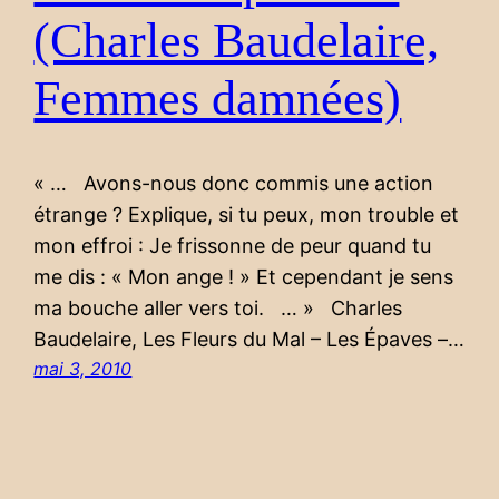
(Charles Baudelaire,
Femmes damnées)
« … Avons-nous donc commis une action
étrange ? Explique, si tu peux, mon trouble et
mon effroi : Je frissonne de peur quand tu
me dis : « Mon ange ! » Et cependant je sens
ma bouche aller vers toi. … » Charles
Baudelaire, Les Fleurs du Mal – Les Épaves –…
mai 3, 2010