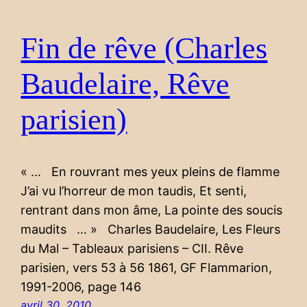
Fin de rêve (Charles
Baudelaire, Rêve
parisien)
« … En rouvrant mes yeux pleins de flamme
J’ai vu l’horreur de mon taudis, Et senti,
rentrant dans mon âme, La pointe des soucis
maudits … » Charles Baudelaire, Les Fleurs
du Mal – Tableaux parisiens – CII. Rêve
parisien, vers 53 à 56 1861, GF Flammarion,
1991-2006, page 146
avril 30, 2010