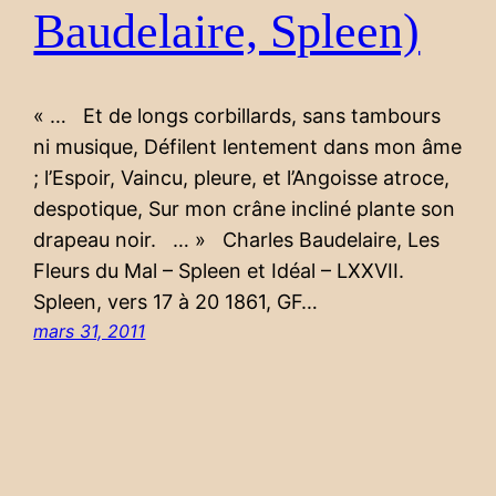
Baudelaire, Spleen)
« … Et de longs corbillards, sans tambours
ni musique, Défilent lentement dans mon âme
; l’Espoir, Vaincu, pleure, et l’Angoisse atroce,
despotique, Sur mon crâne incliné plante son
drapeau noir. … » Charles Baudelaire, Les
Fleurs du Mal – Spleen et Idéal – LXXVII.
Spleen, vers 17 à 20 1861, GF…
mars 31, 2011