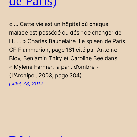
de Paris)
« … Cette vie est un hôpital où chaque
malade est possédé du désir de changer de
lit. … » Charles Baudelaire, Le spleen de Paris
GF Flammarion, page 161 cité par Antoine
Bioy, Benjamin Thiry et Caroline Bee dans
« Mylène Farmer, la part d’ombre »
(L’Archipel, 2003, page 304)
juillet 28, 2012