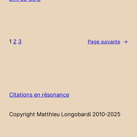
1
2
3
Page suivante
→
Citations en résonance
Copyright Matthieu Longobardi 2010-2025