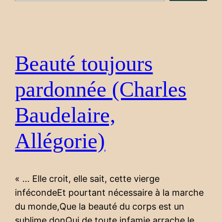
Beauté toujours
pardonnée (Charles
Baudelaire,
Allégorie)
« … Elle croit, elle sait, cette vierge
infécondeEt pourtant nécessaire à la marche
du monde,Que la beauté du corps est un
sublime donQui de toute infamie arrache le