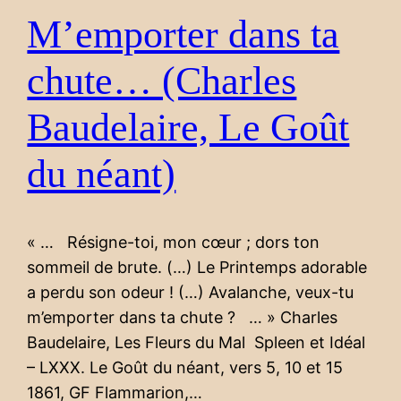
M’emporter dans ta
chute… (Charles
Baudelaire, Le Goût
du néant)
« … Résigne-toi, mon cœur ; dors ton
sommeil de brute. (…) Le Printemps adorable
a perdu son odeur ! (…) Avalanche, veux-tu
m’emporter dans ta chute ? … » Charles
Baudelaire, Les Fleurs du Mal Spleen et Idéal
– LXXX. Le Goût du néant, vers 5, 10 et 15
1861, GF Flammarion,…